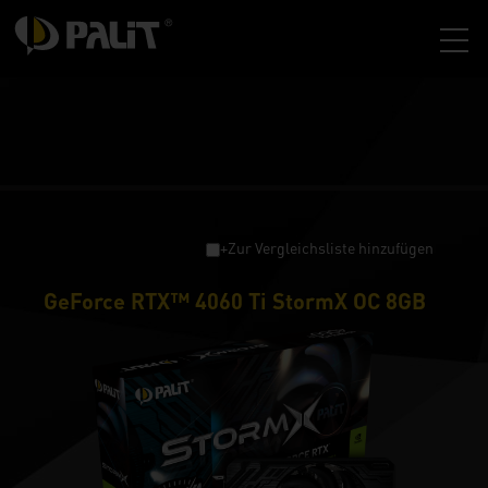
+Zur Vergleichsliste hinzufügen
GeForce RTX™ 4060 Ti StormX OC 8GB