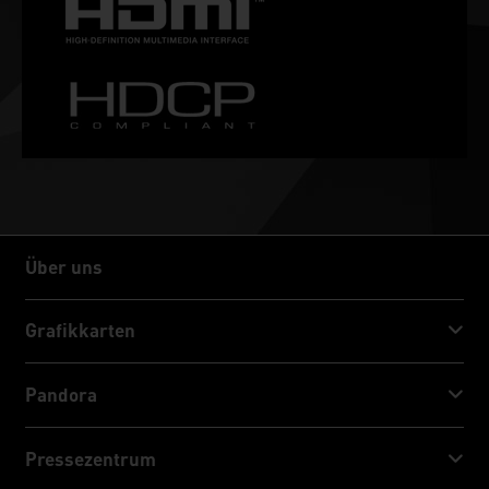
Über uns
Über uns
Grafikkarten
GeForce RTX™ 50 Series
Pandora
GeForce RTX™ 40 Series
NVIDIA Jetson Orin™ NX Super
Pressezentrum
GeForce RTX™ 30 Series