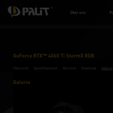
Über uns
P
GeForce RTX™ 4060 Ti StormX 8GB
Übersicht
Spezifikationen
Berichte
Download
Galerie
Galerie