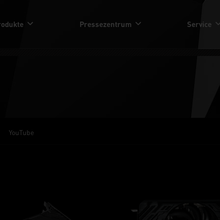
rodukte
Pressezentrum
Service
YouTube