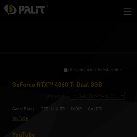
+Karşılaştırma listesine ekle
GeForce RTX™ 4060 Ti Dual 8GB
Ürün Kodu :
Genel Bakış
ÖZELLİKLER
İNDİR
GALERİ
YouTube
YouTube