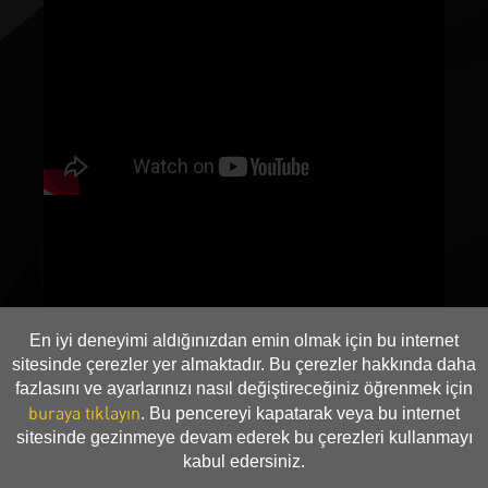
En iyi deneyimi aldığınızdan emin olmak için bu internet
sitesinde çerezler yer almaktadır. Bu çerezler hakkında daha
fazlasını ve ayarlarınızı nasıl değiştireceğiniz öğrenmek için
buraya tıklayın
. Bu pencereyi kapatarak veya bu internet
sitesinde gezinmeye devam ederek bu çerezleri kullanmayı
kabul edersiniz.