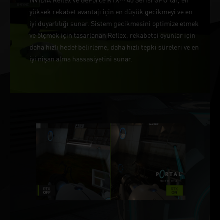
yüksek rekabet avantajı için en düşük gecikmeyi ve en
iyi duyarlılığı sunar. Sistem gecikmesini optimize etmek
ve ölçmek için tasarlanan Reflex, rekabetçi oyunlar için
daha hızlı hedef belirleme, daha hızlı tepki süreleri ve en
iyi nişan alma hassasiyetini sunar.