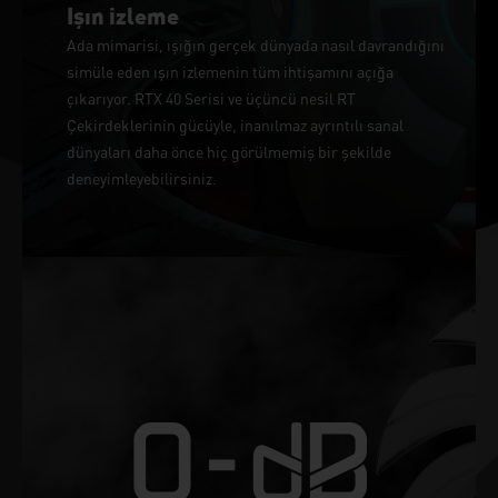
Işın izleme
Ada mimarisi, ışığın gerçek dünyada nasıl davrandığını
simüle eden ışın izlemenin tüm ihtişamını açığa
çıkarıyor. RTX 40 Serisi ve üçüncü nesil RT
Çekirdeklerinin gücüyle, inanılmaz ayrıntılı sanal
dünyaları daha önce hiç görülmemiş bir şekilde
deneyimleyebilirsiniz.