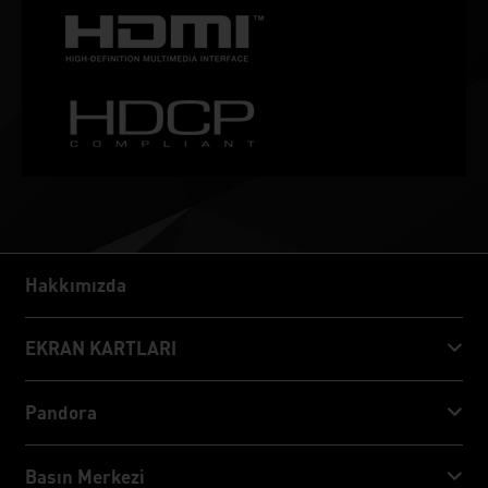
Hakkımızda
Hakkımızda
EKRAN KARTLARI
GeForce RTX™ 50 Series
Pandora
GeForce RTX™ 40 Series
NVIDIA Jetson Orin™ NX Super
Basın Merkezi
GeForce RTX™ 30 Series