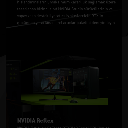
hızlandırmalarını, maksimum kararlılık sağlamak üzere
tasarlanan birinci sınıf NVIDIA Studio sürücülerinin ve
yapay zeka destekli yaratıcı iş akışları için RTX'in
gücünden yararlanan özel araçlar paketini deneyimleyin.
NVIDIA Reflex
NVIDIA Reflex ve GeForce RTX™ 40 Serisi GPU'lar, en