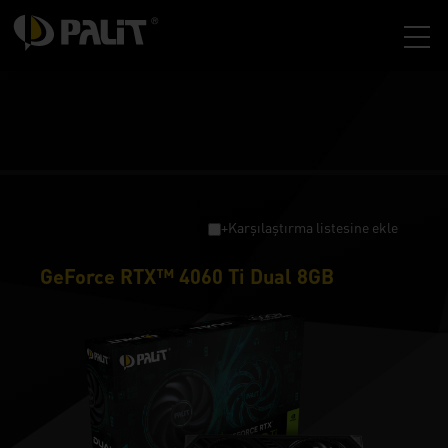
+Karşılaştırma listesine ekle
GeForce RTX™ 4060 Ti Dual 8GB