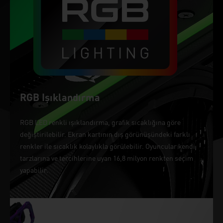
RGB Işıklandırma
RGB LED renkli ışıklandırma, grafik sıcaklığına göre
değiştirilebilir. Ekran kartının dış görünüşündeki farklı
renkler ile sıcaklık kolaylıkla görülebilir. Oyuncular kendi
tarzlarına ve tercihlerine uyan 16,8 milyon renkten seçim
yapabilir.