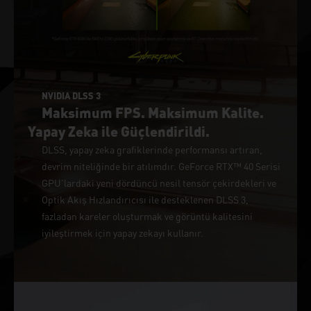
NVIDIA DLSS 3
Maksimum FPS. Maksimum Kalite.
Yapay Zeka ile Güçlendirildi.
DLSS, yapay zeka grafiklerinde performansı artıran,
devrim niteliğinde bir atılımdır. GeForce RTX™ 40 Serisi
GPU'lardaki yeni dördüncü nesil tensör çekirdekleri ve
Optik Akış Hızlandırıcısı ile desteklenen DLSS 3,
fazladan kareler oluşturmak ve görüntü kalitesini
iyileştirmek için yapay zekayı kullanır.