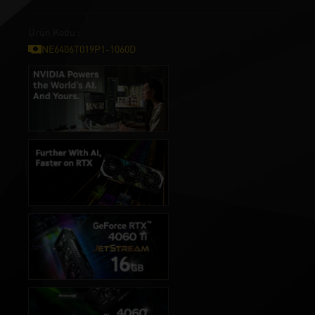
Ürün Kodu :
NE6406T019P1-1060D