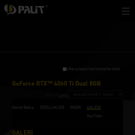
+Karşılaştırma listesine ekle
GeForce RTX™ 4060 Ti Dual 8GB
Ürün Kodu :
Genel Bakış
ÖZELLİKLER
İNDİR
GALERİ
YouTube
GALERİ