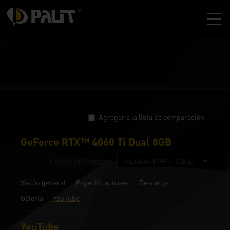
+Agregar a la lista de comparación
GeForce RTX™ 4060 Ti Dual 8GB
Código de Producto :
Visión general
Especificaciones
Descarga
Galería
YouTube
YouTube