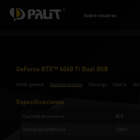
Sobre nosotros
GeForce RTX™ 4060 Ti Dual 8GB
Visión general
Especificaciones
Descarga
Galería
You
Especificaciones
Cantidad de memoria
8GB
Interfaz de la Memoria
128bit