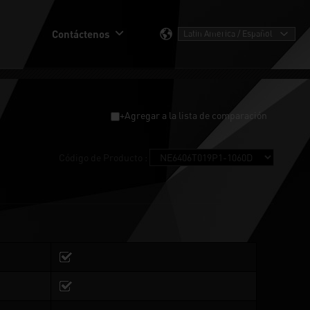
Contáctenos
+Agregar a la lista de comparación
Código de Producto :