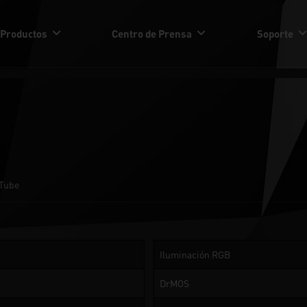
Productos
Centro de Prensa
Soporte
Tube
Iluminación RGB
DrMOS