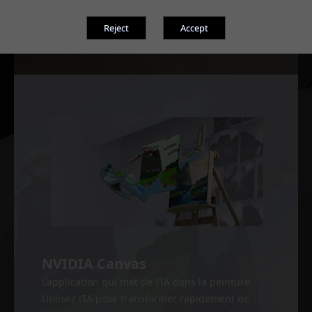
additionnelles et améliorer la qualité des
graphismes.
NVIDIA Canvas
L’application qui met de l'IA dans la peinture.
Utilisez l’IA pour transformer rapidement de