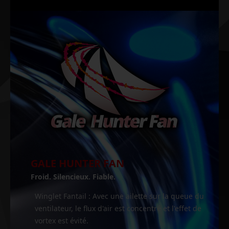
GALE HUNTER FAN
Froid. Silencieux. Fiable.
Winglet Fantail : Avec une ailette sur la queue du
ventilateur, le flux d'air est concentré et l'effet de
vortex est évité.