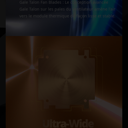
Gale Talon Fan Blades : Le conception avancée
Gale Talon sur les pales du ventilateur amène l'air
vers le module thermique de façon lisse et stable.