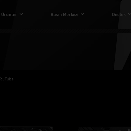
Ürünler
Basın Merkezi
Destek
YouTube