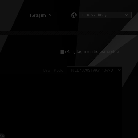
İletişim
+Karşılaştırma listesine ekle
Ürün Kodu :