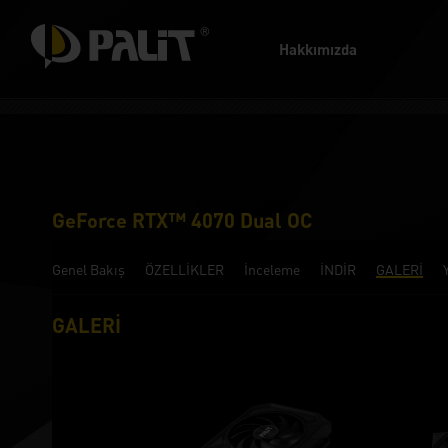
Hakkımızda
GeForce RTX™ 4070 Dual OC
Genel Bakış
ÖZELLİKLER
İnceleme
İNDİR
GALERİ
GALERİ