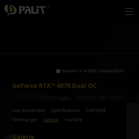
+Ajouter à la liste comparative
GeForce RTX™ 4070 Dual OC
Code produit :
Vue d’ensemble
Spécifications
CRITIQUE
Télécharger
Galerie
YouTube
Galerie