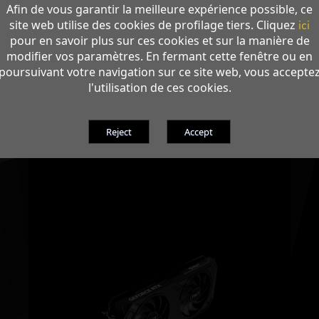
Afin de vous garantir la meilleure expérience possible, ce
site web utilise des cookies de profilage tiers. Cliquez
ici
pour en savoir plus sur ces cookies et sur la manière de
modifier vos paramètres. En fermant cette fenêtre ou en
poursuivant votre navigation sur ce site web, vous accepte
l'utilisation de ces cookies.