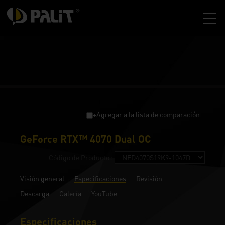
+Agregar a la lista de comparación
GeForce RTX™ 4070 Dual OC
Código de Producto :
Visión general
Especificaciones
Revisión
Descarga
Galería
YouTube
Especificaciones