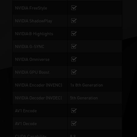
NVIDIA FreeStyle
NVIDIA ShadowPlay
NVIDIA® Highlights
NVIDIA G-SYNC
NVIDIA Omniverse
NVIDIA GPU Boost
NVIDIA Encoder (NVENC)
1x 8th Generation
NVIDIA Decoder (NVDEC)
5th Generation
AV1 Encode
AV1 Decode
CUDA Capability
8.9