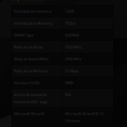
Cantidad de memoria
12GB
Interfaz de la Memoria
192bit
DRAM Type
GDDR6X
Reloj de Gráficos
1920 MHz
Reloj de Boost(MHz)
2550 MHz
Reloj de la Memoria
21 Gbps
Núcleos CUDA
5888
Ancho de banda de
504
memoria (GB / seg)
Microsoft DirectX
Microsoft DirectX® 12
Ultimate