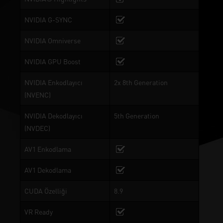
NVIDIA G-SYNC
NVIDIA Omniverse
NVIDIA GPU Boost
NVIDIA Enkodlayıcı
2x 8th Generation
(NVENC)
NVIDIA Dekodlayıcı
5th Generation
(NVDEC)
AV1 Enkodlama
AV1 Dekodlama
CUDA Özelliği
8.9
VR Ready