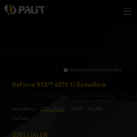
+Karşılaştırma listesine ekle
GeForce RTX™ 4070 Ti GameRock
Ürün Kodu :
Genel Bakış
ÖZELLİKLER
İNDİR
GALERİ
YouTube
ÖZELLİKLER