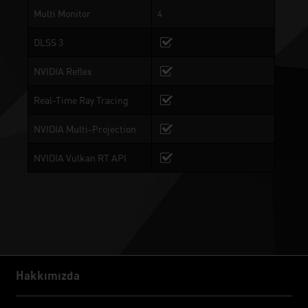
Multi Monitor
4
DLSS 3
NVIDIA Reflex
Real-Time Ray Tracing
NVIDIA Multi-Projection
NVIDIA Vulkan RT API
Hakkımızda