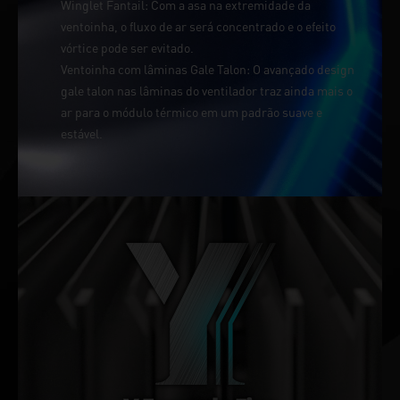
Winglet Fantail: Com a asa na extremidade da
ventoinha, o fluxo de ar será concentrado e o efeito
vórtice pode ser evitado.
Ventoinha com lâminas Gale Talon: O avançado design
gale talon nas lâminas do ventilador traz ainda mais o
ar para o módulo térmico em um padrão suave e
estável.