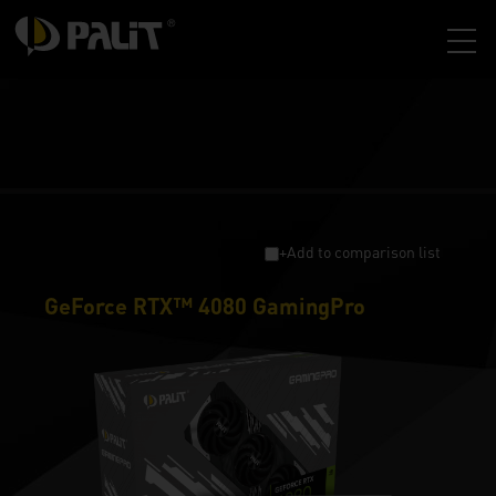
+Add to comparison list
GeForce RTX™ 4080 GamingPro