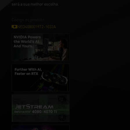
será a sua melhor escolha.
Código do produto :
NED4080019T2-1032A