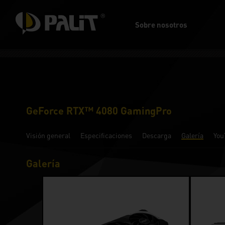
Sobre nosotros
GeForce RTX™ 4080 GamingPro
Visión general
Especificaciones
Descarga
Galería
You
Galería