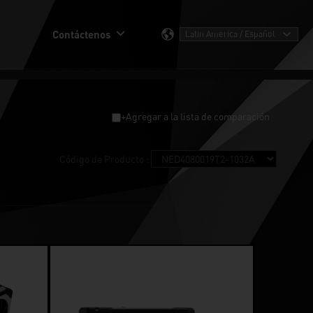
Contáctenos
+Agregar a la lista de comparación
Código de Producto :