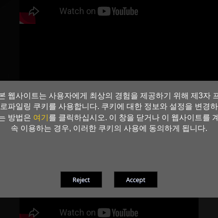
본 웹사이트는 사용자에게 최상의 경험을 제공하기 위해 제3자 
로파일링 쿠키를 사용합니다. 쿠키에 대한 정보와 설정을 변경하
여기
는 방법은
를 클릭하십시오. 이 창을 닫거나 이 웹사이트를 
속 이용하는 경우, 이러한 쿠키의 사용에 동의하게 됩니다.