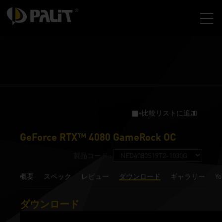
+比較リストに追加
GeForce RTX™ 4080 GameRock OC
製品コード :
概要
スペック
レビュー
ダウンロード
ギャラリー
Y
ダウンロード