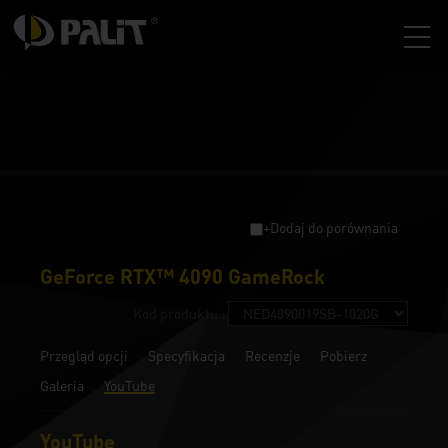
+Dodaj do porównania
GeForce RTX™ 4090 GameRock
Kod produktu :
Przegląd opcji
Specyfikacja
Recenzje
Pobierz
Galeria
YouTube
YouTube