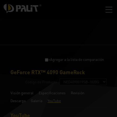
+Agregar a la lista de comparación
GeForce RTX™ 4090 GameRock
Código de Producto :
Visión general
Especificaciones
Revisión
Descarga
Galería
YouTube
YouTube