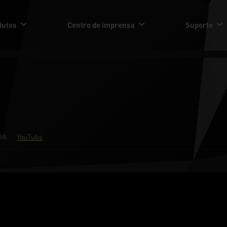
dutos
Centro de imprensa
Suporte
IA
YouTube