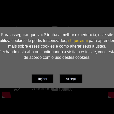
Para assegurar que você tenha a melhor experiência, este site
clique aqui
utiliza cookies de perfis terceirizados,
para aprende
mais sobre esses cookies e como alterar seus ajustes.
Fechando esta aba ou continuando a visita a este site, você est
de acordo com o uso destes cookies.