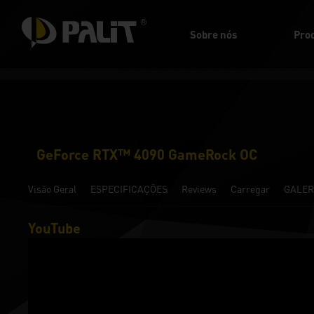
Sobre nós
Pro
GeForce RTX™ 4090 GameRock OC
Visão Geral
ESPECIFICAÇÕES
Reviews
Carregar
GALER
YouTube