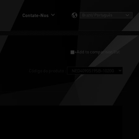
Contate-Nos
+Add to comparison list
Código do produto :