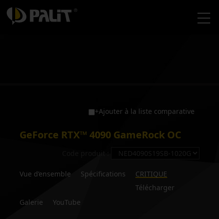
+Ajouter à la liste comparative
GeForce RTX™ 4090 GameRock OC
Code produit :
Vue d’ensemble
Spécifications
CRITIQUE
Télécharger
Galerie
YouTube