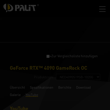
+Zur Vergleichsliste hinzufügen
GeForce RTX™ 4090 GameRock OC
Produktcode :
Übersicht
Spezifikationen
Berichte
Download
Galerie
YouTube
YouTube