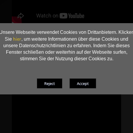
Unsere Webseite verwendet Cookies von Drittanbietern. Klicke
hier
Sie
, um weitere Informationen über diese Cookies und
unsere Datenschutzrichtlinien zu erfahren. Indem Sie dieses
Fenster schließen oder weiterhin auf der Webseite surfen,
stimmen Sie der Nutzung dieser Cookies zu.