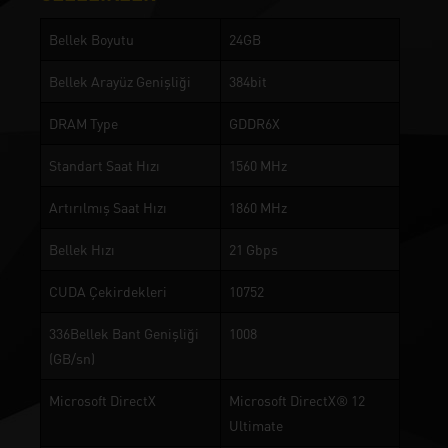
Bellek Boyutu
24GB
Bellek Arayüz Genişliği
384bit
DRAM Type
GDDR6X
Standart Saat Hızı
1560 MHz
Artırılmış Saat Hızı
1860 MHz
Bellek Hızı
21 Gbps
CUDA Çekirdekleri
10752
336Bellek Bant Genişliği
1008
(GB/sn)
Microsoft DirectX
Microsoft DirectX® 12
Ultimate