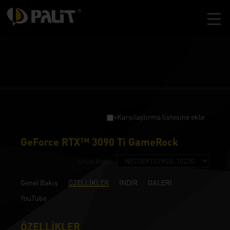
+Karşılaştırma listesine ekle
GeForce RTX™ 3090 Ti GameRock
Ürün Kodu :
Genel Bakış
ÖZELLİKLER
İNDİR
GALERİ
YouTube
ÖZELLİKLER