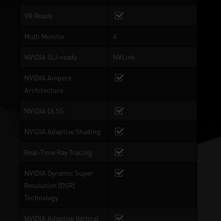
VR Ready
Multi Monitor
4
NVIDIA SLI-ready
NVLink
NVIDIA Ampere
Architecture
NVIDIA DLSS
NVIDIA Adaptive Shading
Real-Time Ray Tracing
NVIDIA Dynamic Super
Resolution [DSR]
Technology
NVIDIA Adaptive Vertical