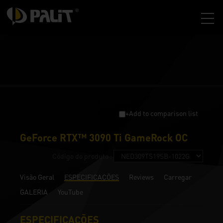
+Add to comparison list
GeForce RTX™ 3090 Ti GameRock OC
Código do produto :
Visão Geral
ESPECIFICAÇÕES
Reviews
Carregar
GALERIA
YouTube
ESPECIFICAÇÕES