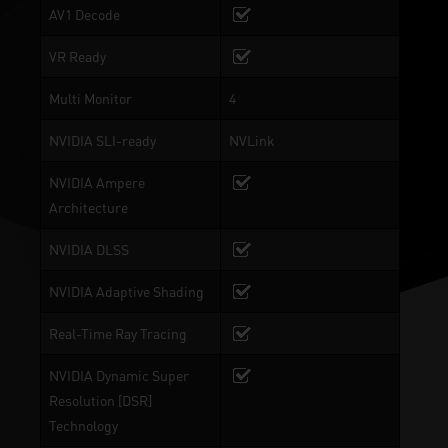
AV1 Decode
VR Ready
Multi Monitor
4
NVIDIA SLI-ready
NVLink
NVIDIA Ampere
Architecture
NVIDIA DLSS
NVIDIA Adaptive Shading
Real-Time Ray Tracing
NVIDIA Dynamic Super
Resolution [DSR]
Technology