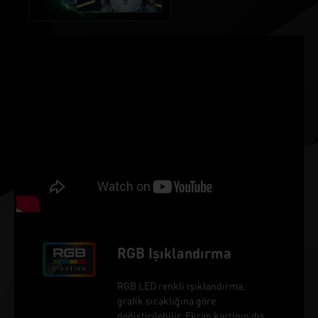
RGB Işıklandırma
RGB LED renkli ışıklandırma,
grafik sıcaklığına göre
değiştirilebilir. Ekran kartının dış