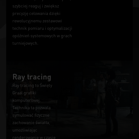
szybciej reaguj i zwiększ
precyzję celowania dzięki
rewolucyjnemu zestawowi
technik pomiaru i optymalizacji
opóźnień systemowych w grach
turniejowych.
Ray tracing
Ray tracing to Święty
Graal grafiki
komputerowej.
Technika ta pozwala
symulować fizyczne
zachowanie światła,
umożliwiając
renderowanie w czasie