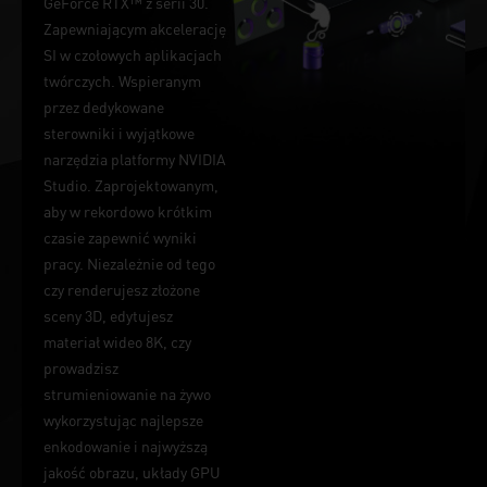
GeForce RTX™ z serii 30.
Zapewniającym akcelerację
SI w czołowych aplikacjach
twórczych. Wspieranym
przez dedykowane
sterowniki i wyjątkowe
narzędzia platformy NVIDIA
Studio. Zaprojektowanym,
aby w rekordowo krótkim
czasie zapewnić wyniki
pracy. Niezależnie od tego
czy renderujesz złożone
sceny 3D, edytujesz
materiał wideo 8K, czy
prowadzisz
strumieniowanie na żywo
wykorzystując najlepsze
enkodowanie i najwyższą
jakość obrazu, układy GPU