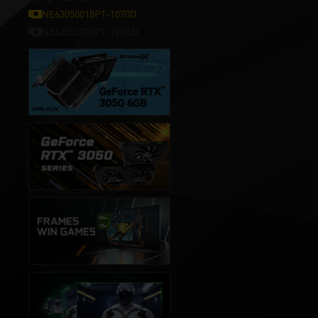
NE63050018P1-1070D
NE63050019P1-190AD