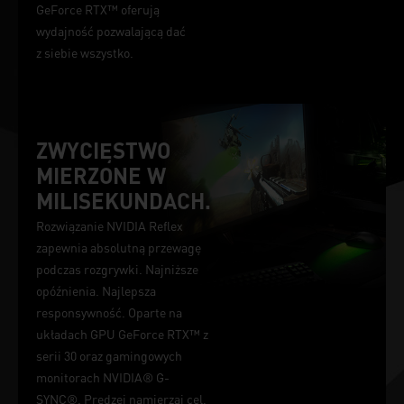
GeForce RTX™ oferują
wydajność pozwalającą dać
z siebie wszystko.
ZWYCIĘSTWO
MIERZONE W
MILISEKUNDACH.
Rozwiązanie NVIDIA Reflex
zapewnia absolutną przewagę
podczas rozgrywki. Najniższe
opóźnienia. Najlepsza
responsywność. Oparte na
układach GPU GeForce RTX™ z
serii 30 oraz gamingowych
monitorach NVIDIA® G-
SYNC®. Prędzej namierzaj cel,