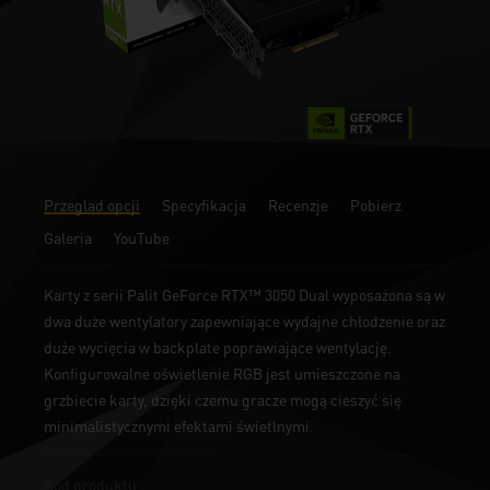
Przegląd opcji
Specyfikacja
Recenzje
Pobierz
Galeria
YouTube
Karty z serii Palit GeForce RTX™ 3050 Dual wyposażona są w
dwa duże wentylatory zapewniające wydajne chłodzenie oraz
duże wycięcia w backplate poprawiające wentylację.
Konfigurowalne oświetlenie RGB jest umieszczone na
grzbiecie karty, dzięki czemu gracze mogą cieszyć się
minimalistycznymi efektami świetlnymi.
Kod produktu :