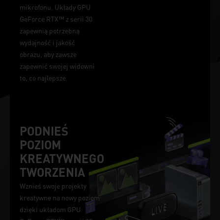
mikrofonu. Układy GPU
GeForce RTX™ z serii 30
zapewnią potrzebną
wydajność i jakość
obrazu, aby zawsze
zapewnić swojej widowni
to, co najlepsze.
PODNIEŚ
POZIOM
KREATYWNEGO
TWORZENIA
Wznieś swoje projekty
kreatywne na nowy poziom
dzięki układom GPU