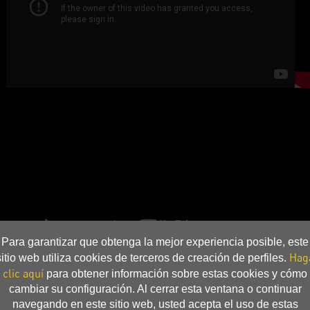
Para garantizar que obtenga la mejor experiencia posible, este
Hag
sitio web utiliza cookies de terceros de creación de perfiles.
clic aquí
para obtener información sobre estas cookies y cómo
cambiar su configuración. Al cerrar esta ventana o continuar
navegando en este sitio web, usted acepta el uso de estas