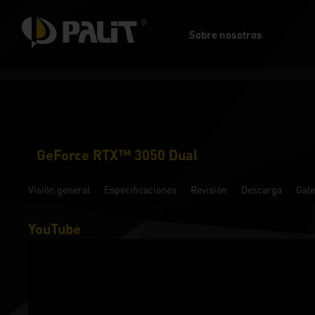
Sobre nosotros
GeForce RTX™ 3050 Dual
Visión general
Especificaciones
Revisión
Descarga
Gale
YouTube