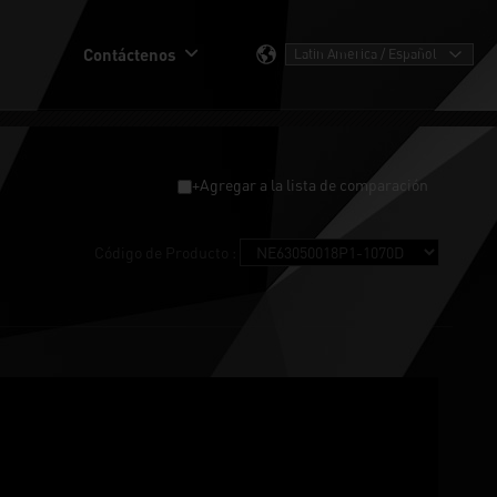
Contáctenos
+Agregar a la lista de comparación
Código de Producto :