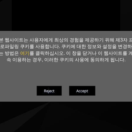
본 웹사이트는 사용자에게 최상의 경험을 제공하기 위해 제3자 
로파일링 쿠키를 사용합니다. 쿠키에 대한 정보와 설정을 변경하
여기
는 방법은
를 클릭하십시오. 이 창을 닫거나 이 웹사이트를 
속 이용하는 경우, 이러한 쿠키의 사용에 동의하게 됩니다.