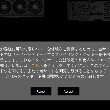
お客様に可能な限りベストな体験をご提供するために、当サイ
トではサードパーティー・プロファイリング・クッキーを使用
致します。これらのクッキー、または設定の変更方法について
こちら
知りたい場合は、
をクリックしてください。このウイン
ドウを閉じる、または当サイトを閲覧し続けることをもって、
これらのクッキー使用に同意いただいたものと致します