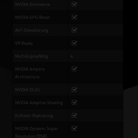
NVIDIA Omniverse
NVIDIA GPU Boost
AV1-Dekodierung
VR Ready
Multidisplayfähig
4
NVIDIA Ampere
Architecture
NVIDIA DLSS
NVIDIA Adaptive Shading
Echtzeit-Raytracing
NVIDIA Dynamic Super
Resolution [DSR]