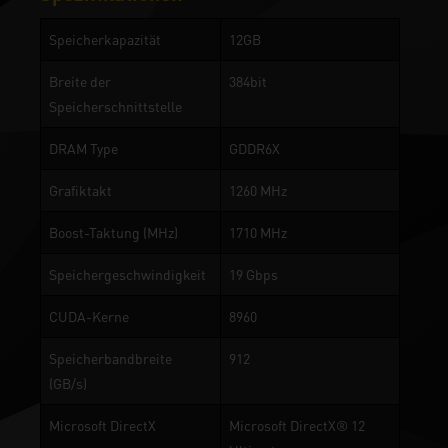
Speicherkapazität
12GB
Breite der
384bit
Speicherschnittstelle
DRAM Type
GDDR6X
Grafiktakt
1260 MHz
Boost-Taktung (MHz)
1710 MHz
Speichergeschwindigkeit
19 Gbps
CUDA-Kerne
8960
Speicherbandbreite
912
(GB/s)
Microsoft DirectX
Microsoft DirectX® 12