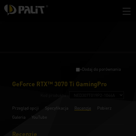
+Dodaj do porównania
GeForce RTX™ 3070 Ti GamingPro
Kod produktu :
Przegląd opcji
Specyfikacja
Recenzje
Pobierz
Galeria
YouTube
Recenzje