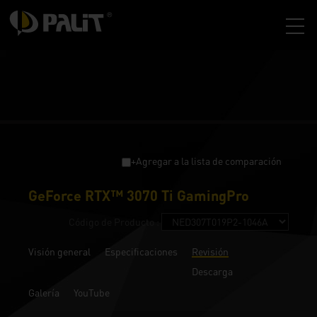
+Agregar a la lista de comparación
GeForce RTX™ 3070 Ti GamingPro
Código de Producto :
Visión general
Especificaciones
Revisión
Descarga
Galería
YouTube