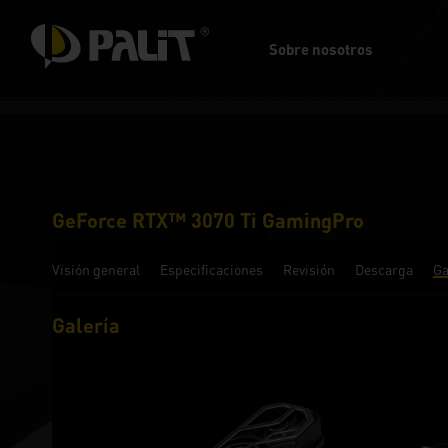
Sobre nosotros
GeForce RTX™ 3070 Ti GamingPro
Visión general
Especificaciones
Revisión
Descarga
Ga
Galería