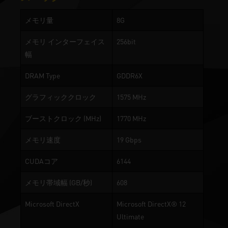
メモリ量
8G
メモリ インターフェイス
256bit
幅
DRAM Type
GDDR6X
グラフィッククロック
1575 MHz
ブーストクロック (MHz)
1770 MHz
メモリ速度
19 Gbps
CUDAコア
6144
メモリ帯域幅 (GB/秒)
608
Microsoft DirectX
Microsoft DirectX® 12
Ultimate