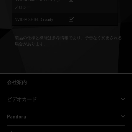
ノロジー
NVIDIA SHIELD ready
製品の仕様と機能は参考情報であり、予告なく変更される
場合があります。
会社案内
会社案内
ビデオカード
GeForce RTX™ 50 Series
Pandora
GeForce RTX™ 40 Series
NVIDIA Jetson Orin™ NX Super