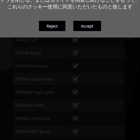
0-dB(デジベル) テクニッ
これらのクッキー使用に同意いただいたものと致します
ク
レイ トレーシング コア
Tensor コア
NVIDIA Ansel
NVIDIA FreeStyle
NVIDIA ShadowPlay
NVIDIA® Highlights
NVIDIA G-SYNC
NVIDIA Omniverse
NVIDIA GPU Boost