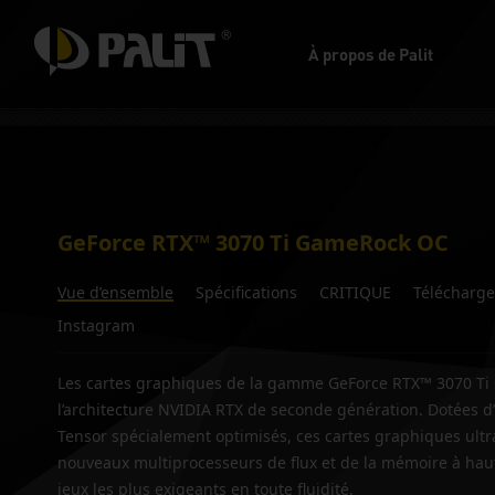
À propos de Palit
GeForce RTX™ 3070 Ti GameRock OC
Vue d’ensemble
Spécifications
CRITIQUE
Télécharge
Instagram
Les cartes graphiques de la gamme GeForce RTX™ 3070 Ti
l’architecture NVIDIA RTX de seconde génération. Dotées d
Tensor spécialement optimisés, ces cartes graphiques ul
nouveaux multiprocesseurs de flux et de la mémoire à haute
jeux les plus exigeants en toute fluidité.