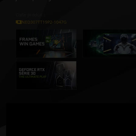
Code produit :
NED307TT19P2-1047G