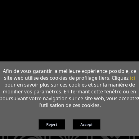
Afin de vous garantir la meilleure expérience possible, ce
site web utilise des cookies de profilage tiers. Cliquez
ici
pour en savoir plus sur ces cookies et sur la manière de
modifier vos paramètres. En fermant cette fenêtre ou en
poursuivant votre navigation sur ce site web, vous accepte
l'utilisation de ces cookies.
 The crystalline cuts on GameRock cooler bring you the splendid angel li