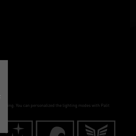
z
ghting. You can personalized the lighting modes with Palit