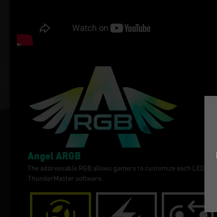
Angel ARGB
The addressable RGB allows gamers to customize each LED color.
ThunderMaster software.