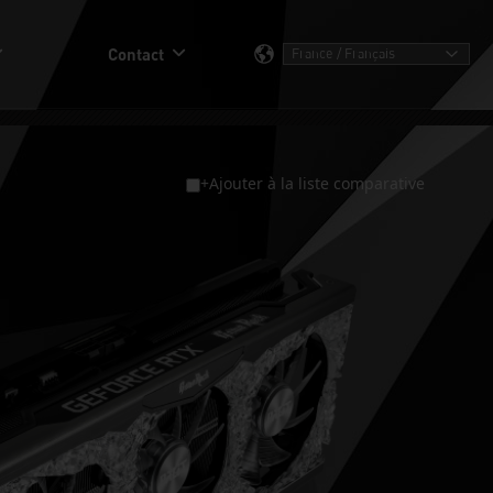
Contact
+Ajouter à la liste comparative