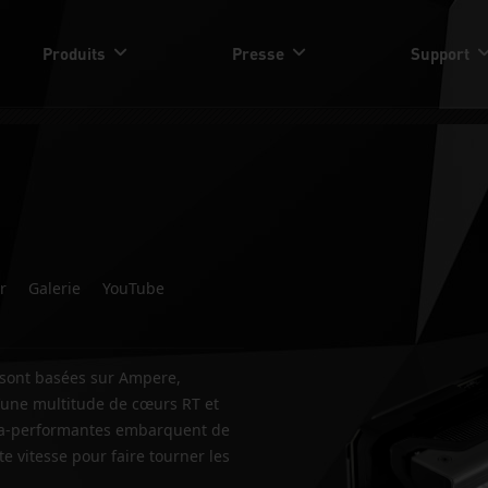
Produits
Presse
Support
r
Galerie
YouTube
 sont basées sur Ampere,
’une multitude de cœurs RT et
tra-performantes embarquent de
 vitesse pour faire tourner les