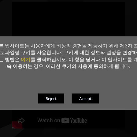
본 웹사이트는 사용자에게 최상의 경험을 제공하기 위해 제3자 
로파일링 쿠키를 사용합니다. 쿠키에 대한 정보와 설정을 변경하
여기
는 방법은
를 클릭하십시오. 이 창을 닫거나 이 웹사이트를 
속 이용하는 경우, 이러한 쿠키의 사용에 동의하게 됩니다.