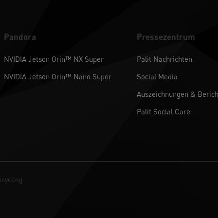
Pandora
Pressezentrum
NVIDIA Jetson Orin™ NX Super
Palit Nachrichten
NVIDIA Jetson Orin™ Nano Super
Social Media
Auszeichnungen & Berich
Palit Social Care
cycling