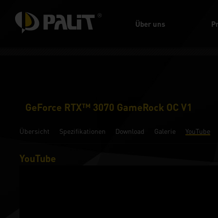
Über uns
P
GeForce RTX™ 3070 GameRock OC V1
Übersicht
Spezifikationen
Download
Galerie
YouTube
YouTube