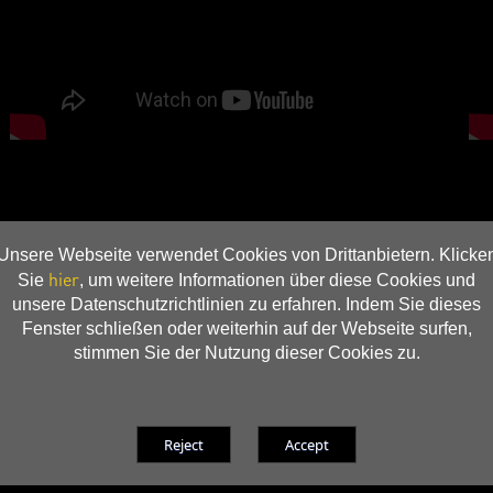
Unsere Webseite verwendet Cookies von Drittanbietern. Klicke
hier
Sie
, um weitere Informationen über diese Cookies und
unsere Datenschutzrichtlinien zu erfahren. Indem Sie dieses
Fenster schließen oder weiterhin auf der Webseite surfen,
stimmen Sie der Nutzung dieser Cookies zu.