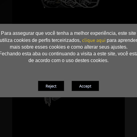
Para assegurar que você tenha a melhor experiência, este site
clique aqui
utiliza cookies de perfis terceirizados,
para aprende
mais sobre esses cookies e como alterar seus ajustes.
Fechando esta aba ou continuando a visita a este site, você est
de acordo com o uso destes cookies.