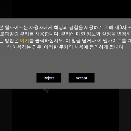
본 웹사이트는 사용자에게 최상의 경험을 제공하기 위해 제3자 
로파일링 쿠키를 사용합니다. 쿠키에 대한 정보와 설정을 변경하
여기
는 방법은
를 클릭하십시오. 이 창을 닫거나 이 웹사이트를 
속 이용하는 경우, 이러한 쿠키의 사용에 동의하게 됩니다.