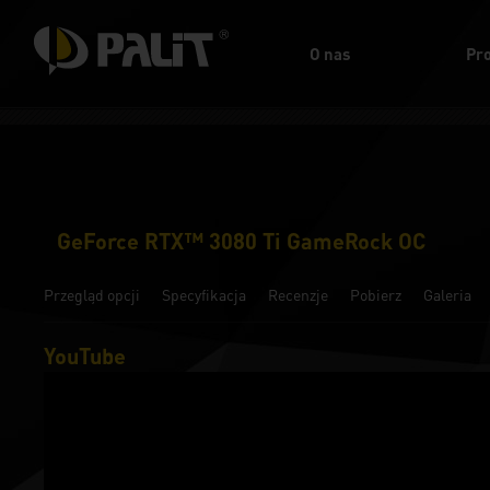
O nas
Pr
GeForce RTX™ 3080 Ti GameRock OC
Przegląd opcji
Specyfikacja
Recenzje
Pobierz
Galeria
YouTube