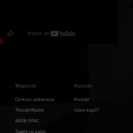
Wsparcie
Kontakt
Centrum pobierania
Kontakt
ThunderMaster
Gdzie kupić?
ARGB SYNC
Tapety na pulpit