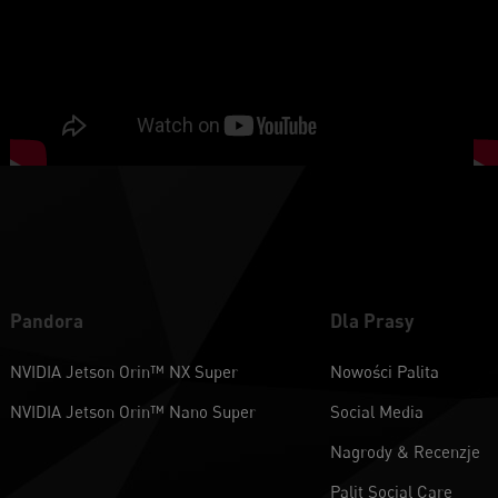
Pandora
Dla Prasy
NVIDIA Jetson Orin™ NX Super
Nowości Palita
NVIDIA Jetson Orin™ Nano Super
Social Media
Nagrody & Recenzje
Palit Social Care