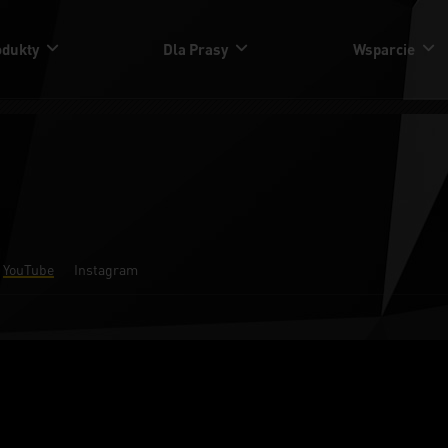
odukty
Dla Prasy
Wsparcie
YouTube
Instagram