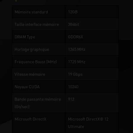
Mémoire standard
12GB
Taille interface mémoire
384bit
DRAM Type
GDDR6X
Horloge graphique
1365 MHz
Fréquence Boost (MHz)
1725 MHz
Vitesse mémoire
19 Gbps
Noyaux CUDA
10240
Bande passante mémoire
912
(Go/sec)
Microsoft DirectX
Microsoft DirectX® 12
Ultimate