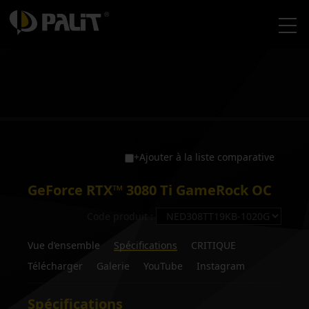
+Ajouter à la liste comparative
GeForce RTX™ 3080 Ti GameRock OC
Code produit :
Vue d’ensemble
Spécifications
CRITIQUE
Télécharger
Galerie
YouTube
Instagram
Spécifications