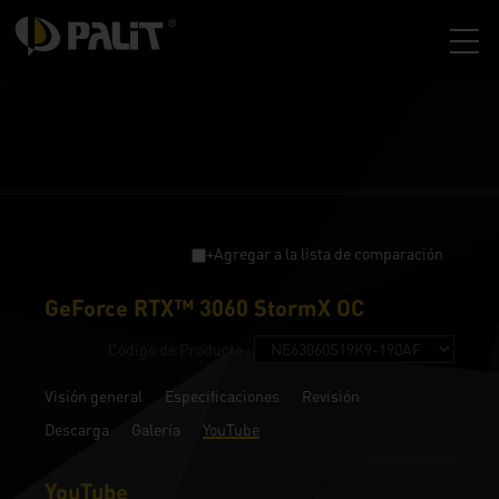
+Agregar a la lista de comparación
GeForce RTX™ 3060 StormX OC
Código de Producto :
Visión general
Especificaciones
Revisión
Descarga
Galería
YouTube
YouTube