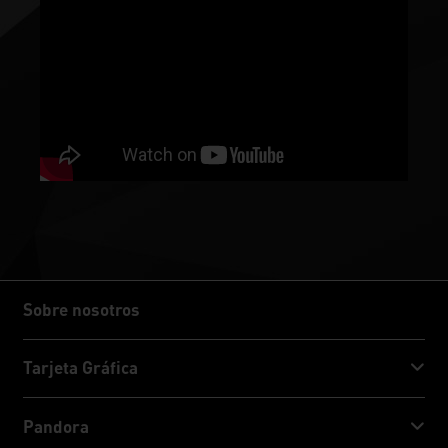
Sobre nosotros
Sobre nosotros
Tarjeta Gráfica
GeForce RTX™ 50 Series
Pandora