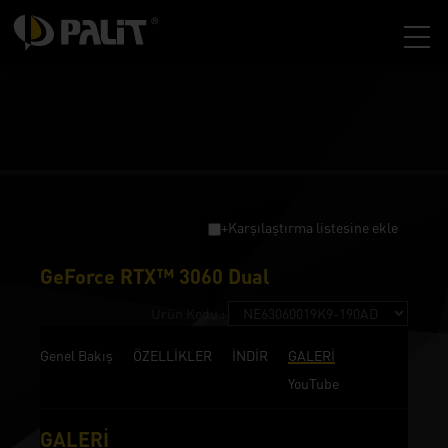
+Karşılaştırma listesine ekle
GeForce RTX™ 3060 Dual
Ürün Kodu :
Genel Bakış
ÖZELLİKLER
İNDİR
GALERİ
YouTube
GALERİ