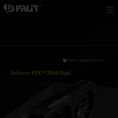
+Add to comparison list
GeForce RTX™ 3060 Dual