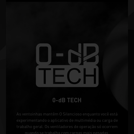
0-dB TECH
As ventoinhas mantêm O Silencioso enquanto você está
experimentando o aplicativo de multimédia ou carga de
trabalho geral. Os ventiladores de operação só ocorrem
quando se trabalha com cargas mais pesadas.