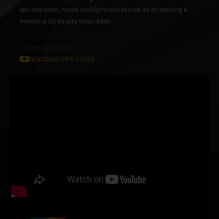
aprimorados, novos multiprocessadores de streaming e
memória G6 de alta velocidade.
Código do produto :
NE63060019K9-190AD