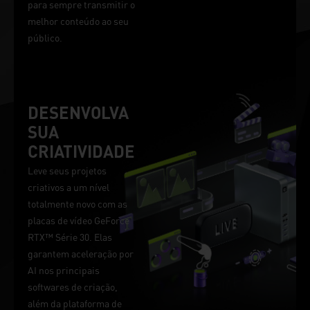
para sempre transmitir o
melhor conteúdo ao seu
público.
DESENVOLVA
SUA
CRIATIVIDADE
Leve seus projetos
criativos a um nível
totalmente novo com as
placas de vídeo GeForce
RTX™ Série 30. Elas
garantem aceleração por
AI nos principais
softwares de criação,
além da plataforma de