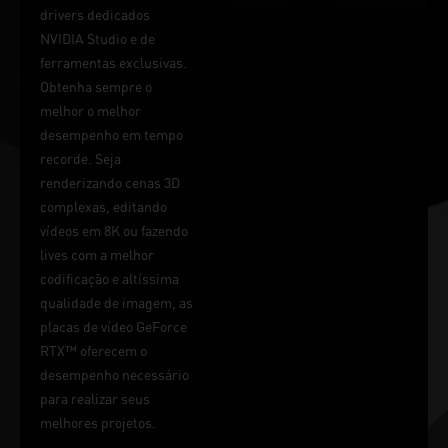
drivers dedicados
NVIDIA Studio e de
ferramentas exclusivas.
Obtenha sempre o
melhor o melhor
desempenho em tempo
recorde. Seja
renderizando cenas 3D
complexas, editando
vídeos em 8K ou fazendo
lives com a melhor
codificação e altíssima
qualidade de imagem, as
placas de vídeo GeForce
RTX™ oferecem o
desempenho necessário
para realizar seus
melhores projetos.