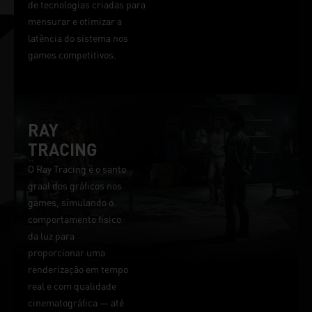
de tecnologias criadas para
mensurar e otimizar a
latência do sistema nos
games competitivos.
RAY
TRACING
O Ray Tracing é o santo
graal dos gráficos nos
games, simulando o
comportamento físico
da luz para
proporcionar uma
renderização em tempo
real e com qualidade
cinematográfica — até