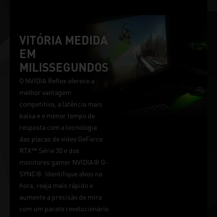
VITÓRIA MEDIDA
EM
MILISSEGUNDOS
O NVIDIA Reflex oferece a
melhor vantagem
competitiva, a latência mais
baixa e o menor tempo de
resposta com a tecnologia
das placas de vídeo GeForce
RTX™ Série 30 e dos
monitores gamer NVIDIA® G-
SYNC®. Identifique alvos na
hora, reaja mais rápido e
aumente a precisão de mira
com um pacote revolucionário