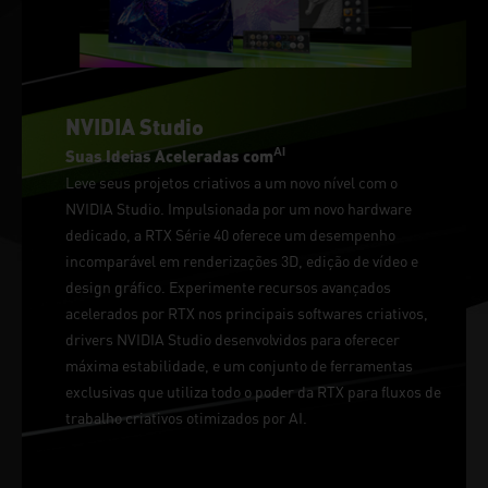
NVIDIA Studio
AI
Suas Ideias Aceleradas com
Leve seus projetos criativos a um novo nível com o
NVIDIA Studio. Impulsionada por um novo hardware
dedicado, a RTX Série 40 oferece um desempenho
incomparável em renderizações 3D, edição de vídeo e
design gráfico. Experimente recursos avançados
acelerados por RTX nos principais softwares criativos,
drivers NVIDIA Studio desenvolvidos para oferecer
máxima estabilidade, e um conjunto de ferramentas
exclusivas que utiliza todo o poder da RTX para fluxos de
trabalho criativos otimizados por AI.