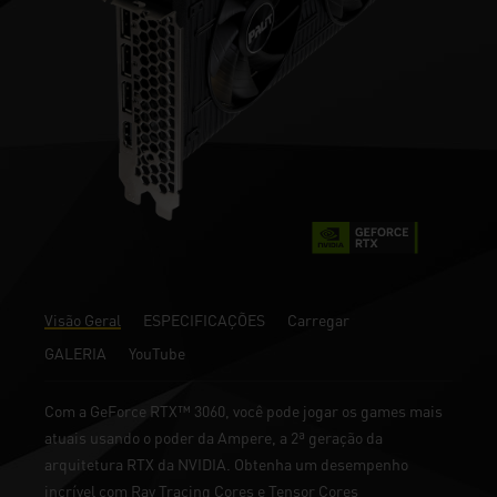
Visão Geral
ESPECIFICAÇÕES
Carregar
GALERIA
YouTube
Com a GeForce RTX™ 3060, você pode jogar os games mais
atuais usando o poder da Ampere, a 2ª geração da
arquitetura RTX da NVIDIA. Obtenha um desempenho
incrível com Ray Tracing Cores e Tensor Cores