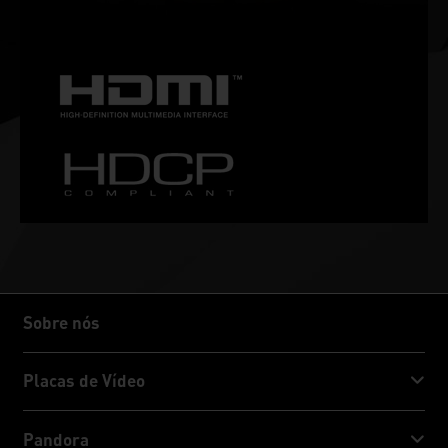
entusiastas.
Sobre nós
Sobre nós
Placas de Vídeo
GeForce RTX™ 50 Series
Pandora