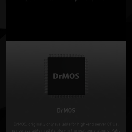
DrMOS
DrMOS, originally only available for high-end server CPUs,
is now available in all its glory in the next generation of Palit