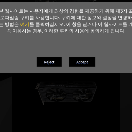
본 웹사이트는 사용자에게 최상의 경험을 제공하기 위해 제3자 
로파일링 쿠키를 사용합니다. 쿠키에 대한 정보와 설정을 변경하
여기
는 방법은
를 클릭하십시오. 이 창을 닫거나 이 웹사이트를 
속 이용하는 경우, 이러한 쿠키의 사용에 동의하게 됩니다.