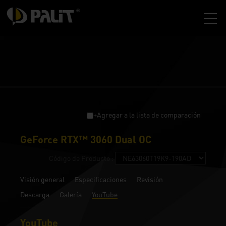
+Agregar a la lista de comparación
GeForce RTX™ 3060 Dual OC
Código de Producto :
Visión general
Especificaciones
Revisión
Descarga
Galería
YouTube
YouTube