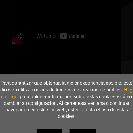
Para garantizar que obtenga la mejor experiencia posible, este
Hag
sitio web utiliza cookies de terceros de creación de perfiles.
clic aquí
para obtener información sobre estas cookies y cómo
cambiar su configuración. Al cerrar esta ventana o continuar
navegando en este sitio web, usted acepta el uso de estas
cookies.