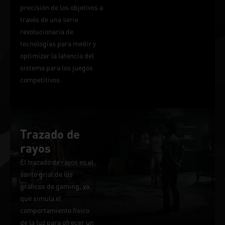
precisión de los objetivos a
través de una serie
revolucionaria de
tecnologías para medir y
optimizar la latencia del
sistema para los juegos
competitivos.
Trazado de
rayos
El trazado de rayos es el
santo grial de los
gráficos de gaming, ya
que simula el
comportamiento físico
de la luz para ofrecer un