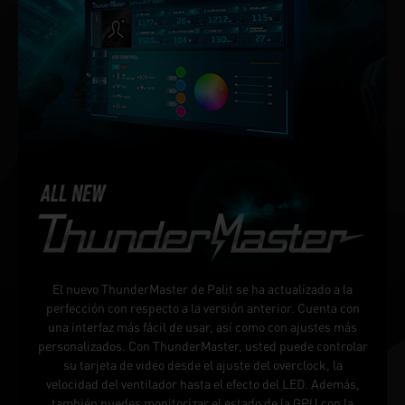
El nuevo ThunderMaster de Palit se ha actualizado a la
perfección con respecto a la versión anterior. Cuenta con
una interfaz más fácil de usar, así como con ajustes más
personalizados. Con ThunderMaster, usted puede controlar
su tarjeta de video desde el ajuste del overclock, la
velocidad del ventilador hasta el efecto del LED. Además,
también puedes monitorizar el estado de la GPU con la