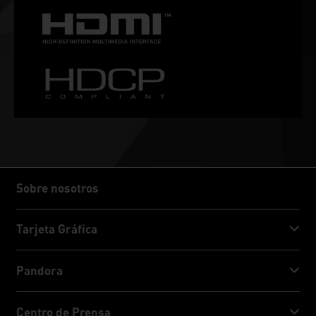
Sobre nosotros
Sobre nosotros
Tarjeta Gráfica
GeForce RTX™ 50 Series
Pandora
GeForce RTX™ 40 Series
NVIDIA Jetson Orin™ NX Super
Centro de Prensa