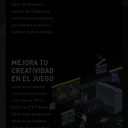
Serie 30 ofrecen la
calidad de imagen y el
rendimiento necesarios
para darle a tu público
lo mejor, todo el tiempo.
MEJORA TU
CREATIVIDAD
EN EL JUEGO
Lleva tus proyectos
creativos a un nuevo
nivel con las GPUs
GeForce RTX™ Serie 30.
Ofreciendo aceleración
de IA en las mejores
aplicaciones creativas.