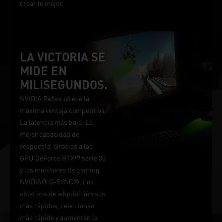
crear lo mejor.
LA VICTORIA SE
MIDE EN
MILISEGUNDOS.
NVIDIA Reflex ofrece la
máxima ventaja competitiva.
La latencia más baja. La
mejor capacidad de
respuesta. Gracias a las
GPU GeForce RTX™ serie 30
y los monitores de gaming
NVIDIA® G-SYNC®. Los
objetivos de adquisición son
más rápidos, reaccionan
más rápido y aumentan la