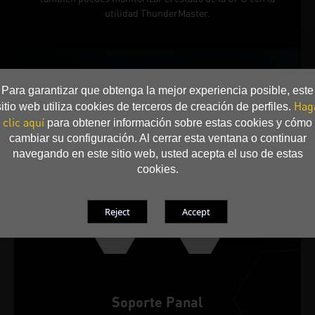
utilidad ThunderMaster.
Para garantizar que obtenga la mejor experiencia posible, este
Hag
sitio web utiliza cookies de terceros de creación de perfiles.
clic aquí
para obtener información sobre estas cookies y cómo
cambiar su configuración. Al cerrar esta ventana o continuar
navegando en este sitio web, usted acepta el uso de estas
cookies.
Soporte Panal