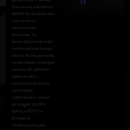
Gracias a la plataforma
NVIDIA Studio dedicada
a los drivers y
herramientas
exclusivas. Se
desarrolló para brindar
rendimiento en tiempo
récord. Ya sea que estés
renderizando complejas
escenas 3D, editando
videos en 8K o
transmitiendo en vivo
con la mejor
codificación y calidad
de imagen, las GPU
GeForce RTX™ te
brindan la
renderización para