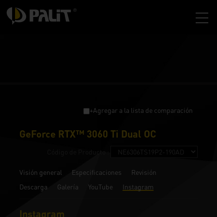
+Agregar a la lista de comparación
GeForce RTX™ 3060 Ti Dual OC
Código de Producto :
Visión general
Especificaciones
Revisión
Descarga
Galería
YouTube
Instagram
Instagram