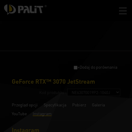
+Dodaj do porównania
GeForce RTX™ 3070 JetStream
Kod produktu :
Przegląd opcji
Specyfikacja
Pobierz
Galeria
YouTube
Instagram
Instagram