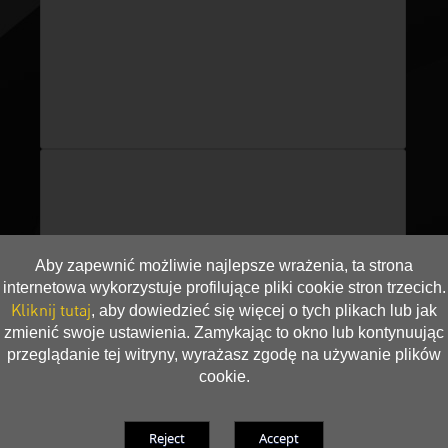
Aby zapewnić możliwie najlepsze wrażenia, ta strona
internetowa wykorzystuje profilujące pliki cookie stron trzecich.
Kliknij tutaj
, aby dowiedzieć się więcej o tych plikach lub jak
zmienić swoje ustawienia. Zamykając to okno lub kontynuując
przeglądanie tej witryny, wyrażasz zgodę na używanie plików
cookie.