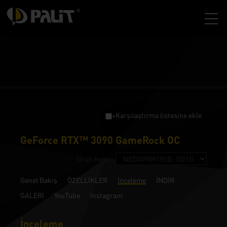
+Karşılaştırma listesine ekle
GeForce RTX™ 3090 GameRock OC
Ürün Kodu :
Genel Bakış
ÖZELLİKLER
İnceleme
İNDİR
GALERİ
YouTube
Instagram
İnceleme