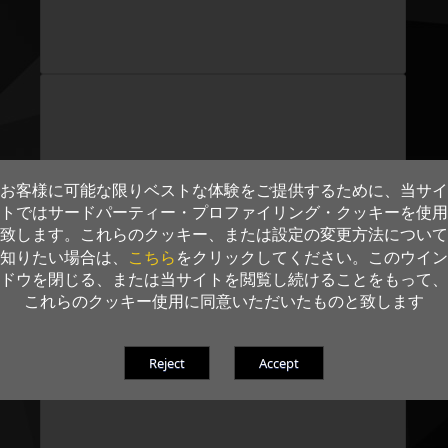
お客様に可能な限りベストな体験をご提供するために、当サイ
トではサードパーティー・プロファイリング・クッキーを使用
致します。これらのクッキー、または設定の変更方法について
こちら
知りたい場合は、
をクリックしてください。このウイン
ドウを閉じる、または当サイトを閲覧し続けることをもって、
これらのクッキー使用に同意いただいたものと致します